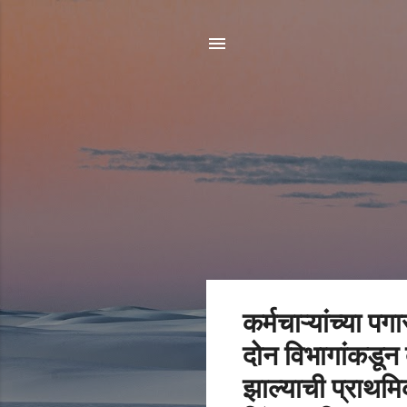
पो
कर्मचाऱ्यांच्या पग
स्ट्स
दोन विभागांकडून 
झाल्याची प्राथम