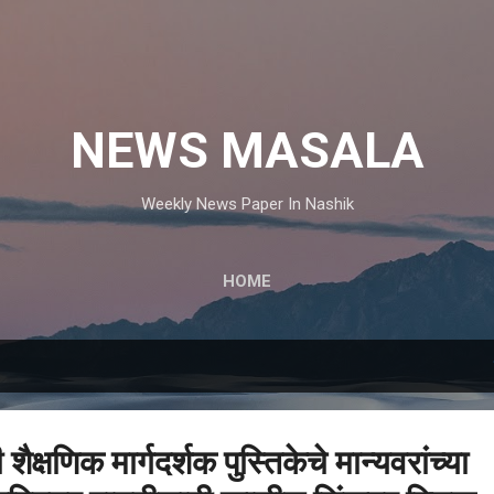
मुख्य सामग्रीवर वगळा
NEWS MASALA
Weekly News Paper In Nashik
HOME
 शैक्षणिक मार्गदर्शक पुस्तिकेचे मान्यवरांच्या