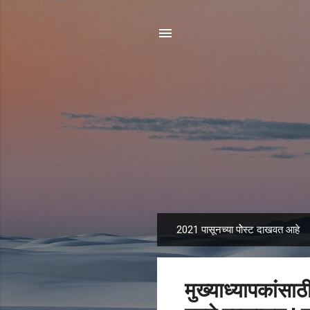
2021 पासूनच्या पोेस्ट दाखवत आहे
पो
स्ट्स
मुख्याध्यापकांसाठी