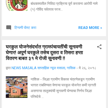
बांधकामातील निविदा प्रक्रिया पूर्ण करताना आरोपी नामे
(१) गोविंद पर्वतराव परज...
READ MORE »
टिप्पणी पोस्ट करा
घरकुल योजनेसंदर्भात ग्रामपंचायतींची सुनावणी
घेणार! अपूर्ण घरकुले तसेच दुसरा व तिसरा हप्ता
वितरण बाबत ३१ मे रोजी सुनावणी !!
द्वारा
NEWS MASALA साप्ताहिक न्यूज मसाला, नासिक
-
मे २६, २०१८
नाशिक - जिल्हा ग्रामीण विकास यंत्रणेकडून ग्रामीण
भागात राबविण्यात येणाऱ्या घरकुल योजनेत कमी प्रगती
असणाऱ्या तालुक्यांची सुनावणी घेण्याचा निर्णय जिल्हा
परिषदेचे ...