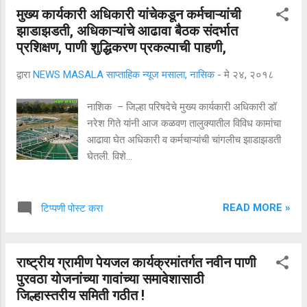
मुख्य कार्यकारी अधिकारी यांचेकडून कर्मचाऱ्यांची
झाडाझडती, अधिकाऱ्यांचे आढावा बैठक संदर्भात
प्रशिक्षण, पाणी शुद्धिकरण प्रकल्पाची पाहणी,
द्वारा
NEWS MASALA साप्ताहिक न्यूज मसाला, नासिक
-
मे २४, २०१८
नाशिक – जिल्हा परिषदेचे मुख्य कार्यकारी अधिकारी डॉ
नरेश गिते यांनी आज कळवण तालुक्यातील विविध कामांचा
आढावा घेत अधिकारी व कर्मचाऱ्यांची चांगलीच झाडाझडती
घेतली. विशे...
READ MORE »
टिप्पणी पोस्ट करा
राष्ट्रीय ग्रामीण पेयजल कार्यक्रमांतर्गत नवीन पाणी
पुरवठा योजनांच्या गावांच्या समावेशासाठी
जिल्हास्तरीय समिती गठीत !