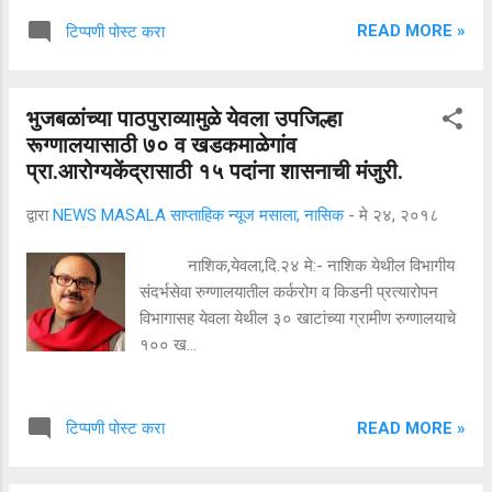
READ MORE »
टिप्पणी पोस्ट करा
भुजबळांच्या पाठपुराव्यामुळे येवला उपजिल्हा
रूग्णालयासाठी ७० व खडकमाळेगांव
प्रा.आरोग्यकेंद्रासाठी १५ पदांना शासनाची मंजुरी.
द्वारा
NEWS MASALA साप्ताहिक न्यूज मसाला, नासिक
-
मे २४, २०१८
नाशिक,येवला,दि.२४ मे:- नाशिक येथील विभागीय
संदर्भसेवा रुग्णालयातील कर्करोग व किडनी प्रत्यारोपन
विभागासह येवला येथील ३० खाटांच्या ग्रामीण रुग्णालयाचे
१०० ख...
READ MORE »
टिप्पणी पोस्ट करा