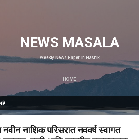
मुख्य सामग्रीवर वगळा
NEWS MASALA
Weekly News Paper In Nashik
HOME
आहे
त्त नवीन नाशिक परिसरात नववर्ष स्वागत