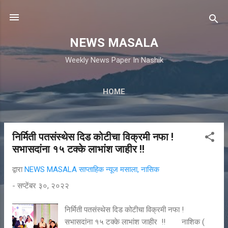
मुख्य सामग्रीवर वगळा
NEWS MASALA
Weekly News Paper In Nashik
HOME
निर्मिती पतसंस्थेस दिड कोटीचा विक्रमी नफा !
पो
सभासदांना १५ टक्के लाभांश जाहीर !!
स्ट्स
द्वारा
NEWS MASALA साप्ताहिक न्यूज मसाला, नासिक
-
सप्टेंबर ३०, २०२२
निर्मिती पतसंस्थेस दिड कोटीचा विक्रमी नफा !
सभासदांना १५ टक्के लाभांश जाहीर !! नाशिक (