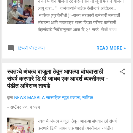
नविन पेन्शन योजना रद्द करून सर्वाना जुनी पेन्शन योजना
कच-याचे वर्गीकरण करण्याचा संकल्प करावा. स्वच्छता ही
लागू करा... " कर्मचाऱ्यांचे बाईक रॅलीव्दारे आंदोलन...
सेवा मोहिमेत गावातील नदी, नाले ...
नासिक (प्रतिनीधी )::-राज्य सरकारी कर्मचारी मध्यवर्ती
संघटना आणि महाराष्ट्र राज्य जिल्हा परीषद कर्मचारी
मंहासंघाचे निर्देशानुसार आज दि.२१ सप्टे. रोजी राज्य
सरकारी, निमसरकारी, शिक्षक - शिक्षकेत्तर, चतुर्थ श्रेणी
कर्मचारी समन्वय समितीचे वतीने नविन पेन्शन योजना रद्द
READ MORE »
टिप्पणी पोस्ट करा
करुन सर्वाना जुनी पेन्शन योजना लागू करा. या मागणीसाठी
जिल्हा स्थरावर गोल्फ क्लब मैदान ते जिल्हाधिकारी कार्यालय
समोर छत्रपती शिवाजी स्टडीयम वर रॅलीची सांगता
स्वतःचे अंधत्व बाजुला ठेवून आपल्या बांधवासाठी
करण्यात आली. तालुका स्थरावर सर्व पंचायत समित्या ते
संघर्ष करणारे डि.पी जाधव एक आदर्श व्यक्तीमत्व -
तहसिल कार्यालये असे बाईक रॅलीचे आंदोलन करून
पंडीत अविराज तायडे
शासनाचे लक्ष वेधण्यात आले. यावेळी राज्याचे मुख्यमंत्री,
उपमुख्यमंत्री यांना निवासी उपजिल्हाधिकारी भागवत
द्वारा
NEWS MASALA साप्ताहिक न्यूज मसाला, नासिक
डोईफाडे यांचे मार्फत निवेदन दिल्याची माहिती महाराष्ट्र
-
सप्टेंबर २०, २०२२
राज्य जिल्हा परिषद कर्मचारी महासंघाचे जिल्हाध्यक्ष अरुण
आहेर, परिषद कर्मचारी संघटनेचे अध्यक्ष विजय कुमार हळदे,
स्वतःचे अंधत्व बाजुला ठेवून आपल्या बांधवासाठी संघर्ष
सरचिटणीस महेंद्र पवार, कार्याध्यक्ष डॉ. भगवान पाटील,
करणारे डि.पी जाधव एक आदर्श व्यक्तीमत्व - पंडीत
विक्रम पिं...