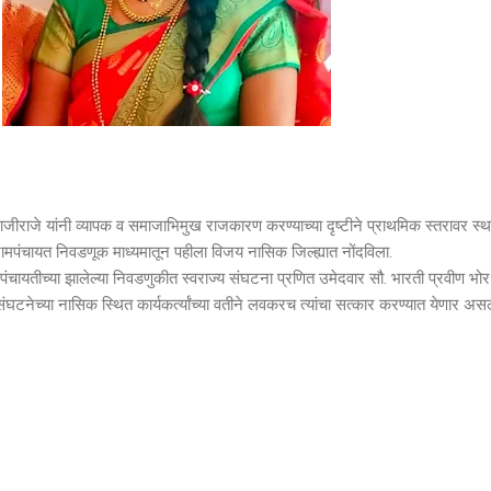
ाजीराजे यांनी व्यापक व समाजाभिमुख राजकारण करण्याच्या दृष्टीने प्राथमिक स्तरावर स्
्रामपंचायत निवडणूक माध्यमातून पहीला विजय नासिक जिल्ह्यात नोंदविला.
तीच्या झालेल्या निवडणुकीत स्वराज्य संघटना प्रणित उमेदवार सौ. भारती प्रवीण भोर
ंघटनेच्या नासिक स्थित कार्यकर्त्यांच्या वतीने लवकरच त्यांचा सत्कार करण्यात येणार असल