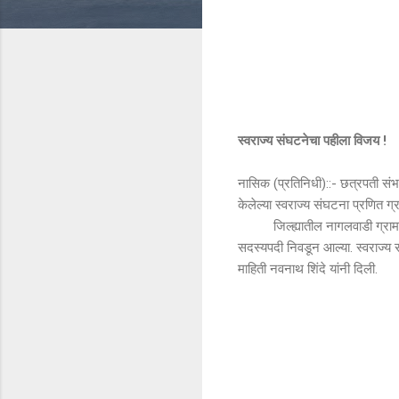
स्वराज्य संघटनेचा पहीला विजय !
नासिक (प्रतिनिधी)::- छत्रपती संभ
केलेल्या स्वराज्य संघटना प्रणित ग
जिल्ह्यातील नागलवाडी ग्रामपंचाय
सदस्यपदी निवडून आल्या. स्वराज्य स
माहिती नवनाथ शिंदे यांनी दिली.
टि
प्प