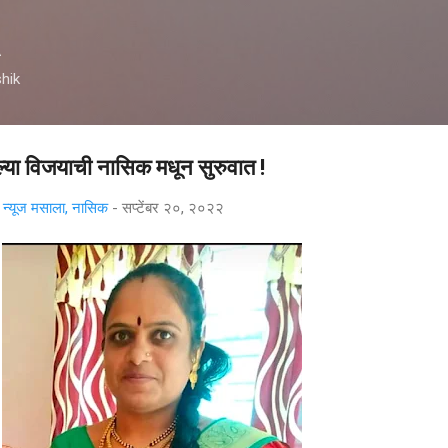
मुख्य सामग्रीवर वगळा
A
hik
िल्या विजयाची नासिक मधून सुरुवात !
्यूज मसाला, नासिक
-
सप्टेंबर २०, २०२२