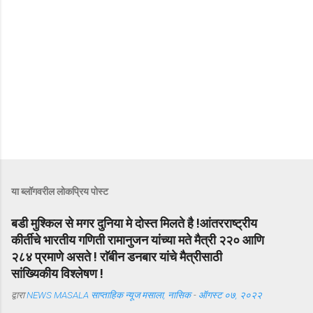
या ब्लॉगवरील लोकप्रिय पोस्ट
बडी मुश्किल से मगर दुनिया मे दोस्त मिलते है !आंतरराष्ट्रीय
कीर्तीचे भारतीय गणिती रामानुजन यांच्या मते मैत्री २२० आणि
२८४ प्रमाणे असते ! राॅबीन डनबार यांचे मैत्रीसाठी
सांख्यिकीय विश्लेषण !
द्वारा
NEWS MASALA साप्ताहिक न्यूज मसाला, नासिक
-
ऑगस्ट ०७, २०२२