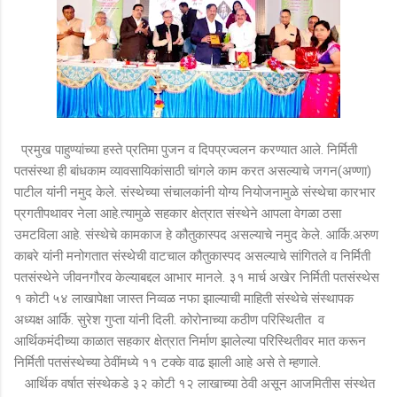
प्रमुख पाहुण्यांच्या हस्ते प्रतिमा पुजन व दिपप्रज्वलन करण्यात आले. निर्मिती
पतसंस्था ही बांधकाम व्यावसायिकांसाठी चांगले काम करत असल्याचे जगन(अण्णा)
पाटील यांनी नमुद केले. संस्थेच्या संचालकांनी योग्य नियोजनामुळे संस्थेचा कारभार
प्रगतीपथावर नेला आहे.त्यामुळे सहकार क्षेत्रात संस्थेने आपला वेगळा ठसा
उमटविला आहे. संस्थेचे कामकाज हे कौतुकास्पद असल्याचे नमुद केले. आर्कि.अरुण
काबरे यांनी मनोगतात संस्थेची वाटचाल कौतुकास्पद असल्याचे सांगितले व निर्मिती
पतसंस्थेने जीवनगौरव केल्याबद्दल आभार मानले. ३१ मार्च अखेर निर्मिती पतसंस्थेस
१ कोटी ५४ लाखापेक्षा जास्त निव्वळ नफा झाल्याची माहिती संस्थेचे संस्थापक
अध्यक्ष आर्कि. सुरेश गुप्ता यांनी दिली. कोरोनाच्या कठीण परिस्थितीत व
आर्थिकमंदीच्या काळात सहकार क्षेत्रात निर्माण झालेल्या परिस्थितीवर मात करून
निर्मिती पतसंस्थेच्या ठेवींमध्ये ११ टक्के वाढ झाली आहे असे ते म्हणाले. ‍
आर्थिक वर्षात संस्थेकडे ३२ कोटी १२ लाखाच्या ठेवी असून आजमितीस संस्थेत