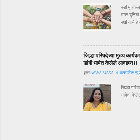
बडी मुश्कि
मगर दुनिया
बक्षी यांचे
ऑगस्ट ) म्ह
एकमेकांच्या 
व्याख्या व
मित्राची व्
जिल्हा परिषदेच्या मुख्य कार
ज्याला आपल
डांगी भाषेत केलेले आवाहन !!
व्याख्या हिं
द्वारा
NEWS MASALA साप्ताहिक न्यूज
जिल्हा परिष
भाषेत केले