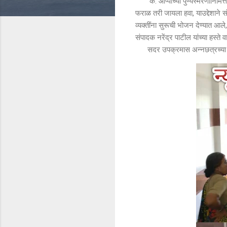
कै. आप्पांच्या पुण्यस्मरणानिमित्त,
फराळ तरी जायला हवा, याउद्देशाने 
व्यक्तींना सुरूची भोजन देण्यात आले
संपादक नरेंद्र पाटील यांच्या हस्ते
सदर उपक्रमास अन्नछत्रच्या संचाल