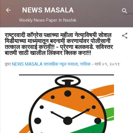
मुख्य सामग्रीवर वगळा
NEWS MASALA
Weekly News Paper In Nashik
राष्ट्रवादी कॉग्रेस पक्षाच्या महीला नेत्याविषयी सोशल
मिडीयाच्या माध्यमातून बदनामी करणार्यावर पोलीसानी
तत्काल कारवाई करावी!! - प्रेरणा बलकवडे. सविस्तर
बातमी साठी खालील लिंकवर क्लिक करा!!!
द्वारा
NEWS MASALA साप्ताहिक न्यूज मसाला, नासिक
-
मार्च ०१, २०१९