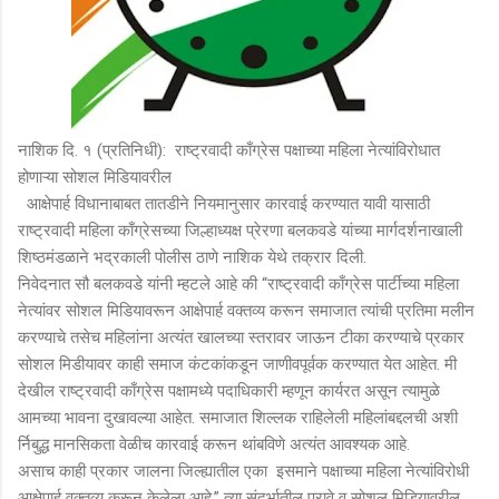
नाशिक दि. १ (प्रतिनिधी): राष्ट्रवादी काँग्रेस पक्षाच्या महिला नेत्यांविरोधात
होणाऱ्या सोशल मिडियावरील
आक्षेपार्ह विधानाबाबत तातडीने नियमानुसार कारवाई करण्यात यावी यासाठी
राष्ट्रवादी महिला काँग्रेसच्या जिल्हाध्यक्ष प्रेरणा बलकवडे यांच्या मार्गदर्शनाखाली
शिष्ठमंडळाने भद्रकाली पोलीस ठाणे नाशिक येथे तक्रार दिली.
निवेदनात सौ बलकवडे यांनी म्हटले आहे की “राष्ट्रवादी काँग्रेस पार्टीच्या महिला
नेत्यांवर सोशल मिडियावरून आक्षेपार्ह वक्तव्य करून समाजात त्यांची प्रतिमा मलीन
करण्याचे तसेच महिलांना अत्यंत खालच्या स्तरावर जाऊन टीका करण्याचे प्रकार
सोशल मिडीयावर काही समाज कंटकांकडून जाणीवपूर्वक करण्यात येत आहेत. मी
देखील राष्ट्रवादी काँग्रेस पक्षामध्ये पदाधिकारी म्हणून कार्यरत असून त्यामुळे
आमच्या भावना दुखावल्या आहेत. समाजात शिल्लक राहिलेली महिलांबद्दलची अशी
र्निबुद्ध मानसिकता वेळीच कारवाई करून थांबविणे अत्यंत आवश्यक आहे.
असाच काही प्रकार जालना जिल्ह्यातील एका इसमाने पक्षाच्या महिला नेत्यांविरोधी
आक्षेपार्ह वक्तव्य करून केलेला आहे.” त्या संदर्भातील पुरावे व सोशल मिडियावरील