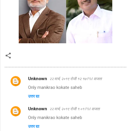
Unknown
२२ मार्च, २०१९ रोजी १२:१७ PM वाजता
टि
Only manikrao kokate saheb
प्प
उत्तर द्या
ण्या
Unknown
२२ मार्च, २०१९ रोजी १:०१ PM वाजता
Only manikrao kokate saheb
उत्तर द्या