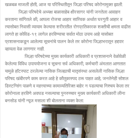
खळबळ माजली होती, आज या परिस्थितीतून जिल्हा परिषद कोरोनामुक्त झाली.
जिल्हा परिषदेचे अध्यक्ष बाळासाहेब क्षीरसागर यांनी जनतेला आवाहन
करताना सांगितले की, आपला रोजचा आहार सात्त्विक अर्थात घरगुती आहार व
त्यासोबत निवासी व्यायाम केल्यास शरीरातील रोगप्रतिकारक शक्तीची क्षमता वाढीस
लागते हा कोविड-१९ लागेल हरविण्याचा सर्वात मोठा उपाय आहे यासोबत
प्रशासनाकडून आलेल्या सूचनांचे पालन केले तर कोरोना जिल्हाभरातून हद्दपार
व्हायला वेळ लागणार नाही.
जिल्हा परिषदेच्या मुख्य कार्यकारी अधिकारी व प्रशासनाने वेळोवेळी
केलेल्या विविध उपाययोजना व सूचना सर्व अधिकारी, कर्मचारी अंमलात आणतात
यामुळे हाॅटस्पाट ठरलेल्या नासिक जिल्ह्याची मातृसंस्था असलेली नासिक जिल्हा
परिषद खंबीरपणे काम करत आहे हे कौतुकास्पद ठरू पाहत आहे, जनतेनेही सोशल
डिस्टन्सिंग पाळणे व महत्त्वाच्या कामाव्यतिरिक्त बाहेर न पडल्याचा निश्चय केला तर
कोरोनाला हरविणे अवघड नसल्याचा पुनरुच्चार मुख्य कार्यकारी अधिकारी लीना
बनसोड यांनी न्यूज मसाला शी बोलताना व्यक्त केला.