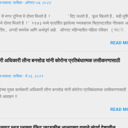
 मसाला, नासिक
-
ऑगस्ट ०७, २०२२
ल से मगर दुनिया मे दोस्त मिलते है ! ‘ दिए जलते है , फूल खिलते है , बडी मुश्
 मे दोस्त मिलते है ! ’ १९७३ मध्ये प्रदर्शित झालेल्या नमकहराम चित्रपटातील गीतकार 
 हे गीत , अगदी समर्पक आणि अर्थपूर्ण आहे . ऑगस्ट महिन्यातील पहिला रविवार ( यंदा दि .
णजे तरुणाईचा आवडता ‘ फ्रेंडशिप डे ’ अर्थात मैत्री दिन . या दिवशी विविध रंगांचे धाग
READ M
हातावर बांधून मैत्रीचे संदेश एकमेकांना पाठविले जातात . या संदेशांमधून मैत्रीच्या वेगवेगळ
ाचावयास मिळतात . त्यापैकी संकटात जो पाठीशी उभा राहतो , तोच खरा मित्र असतो , अशी
याख्या बहूतेकांनी केलेली पहावयास मिळते . तथापि , ‘ संकटकाळी मदतीस येतो तो खरा मित
्यकारी अधिकारी लीना बनसोड यांनी कोरोना प्रतिबंधात्मक लसीकरणासाठी
्या मित्राच्या उन्नतीतून खरा आनंद मिळतो , तोच खरा मित्र असतो ’ अशी मैत्रीची अच
दी कवी कमलेश्वर यांनी केली आहे ...
 मसाला, नासिक
-
मे २६, २०२१
देच्या मुख्य कार्यकारी अधिकारी लीना बनसोड यांनी कोरोना प्रतिबंधात्मक लसीकरणासाठी 
ले आवाहन !!
READ M
ावट ब्लड प्लाझ्मा रॅकेट उघडकीस आल्याच्या वृत्ताने संपूर्ण देशातील