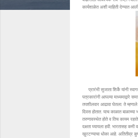
कार्यशाळेत अशी माहिती देण्यात आल
प्रारंभी सुजाता शिर्के यांनी स्वागत
पत्रकारांनी आपल्या माध्यमाद्वारे 
तपशीलवार आढावा घेतला. ते म्हणाले
दिवस होतात. याच काळात बाळाच्या भाव
तरुणावस्थेत होते व तिच कायम रह
दक्षता घ्यायला हवी. भारतासह कमी व
खुरटण्याचा धोका आहे. अतितीव्र कुपो