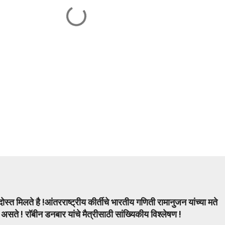
दोस्त मिलते है !आंतरराष्ट्रीय कीर्तीचे भारतीय गणिती रामानुजन यांच्या मते
सते ! राॅबीन डनबार यांचे मैत्रीसाठी सांख्यिकीय विश्लेषण !