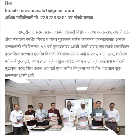
किंवा
Email- newsmasala1@gmail.com
अधिक माहितीसाठी मो. 7387333801 वर संपर्क करावा.
राष्ट्रीय विक्रम प्राप्त एकमेव दिवाळी विशेषांक तथा आंतरराष्ट्रीय दिवाळी
अंक संघटना स्पर्धेत निवड व गौरव पुरस्कार तसेच काव्यमंच पुरस्कारासह अनेक
मान्यवरांनी गौरविलेल्या, ११ वर्षे मुखपृष्ठावर आजी-माजी संसद सदस्याचे छायाचित्र
प्रकाशित करणारा एकमेव दिवाळी विशेषांक ठरला आहे व २०२३ ला प्रभू श्रीराम
मंदीराचे मुखपृष्ठ, २०२४ ला श्री विठ्ठल मंदिर, २०२५ ला श्री साईबाबा मंदिराचे
मुखपृष्ठ प्रकाशित करुन आणखी एका नवीन विक्रमाच्या दिशेने वाटचाल सुरू
करण्यात आली आहे.