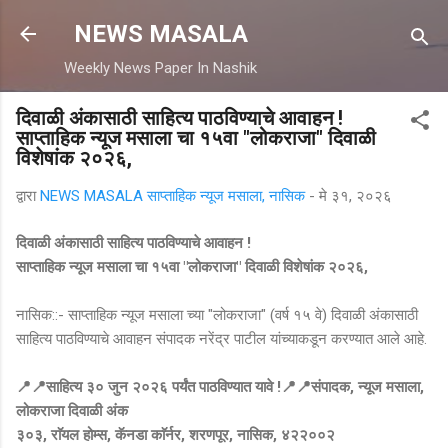
मुख्य सामग्रीवर वगळा
NEWS MASALA
Weekly News Paper In Nashik
दिवाळी अंकासाठी साहित्य पाठविण्याचे आवाहन !
साप्ताहिक न्यूज मसाला चा १५वा "लोकराजा" दिवाळी
विशेषांक २०२६,
द्वारा
NEWS MASALA साप्ताहिक न्यूज मसाला, नासिक
-
मे ३१, २०२६
दिवाळी अंकासाठी साहित्य पाठविण्याचे आवाहन !
साप्ताहिक न्यूज मसाला चा १५वा "लोकराजा" दिवाळी विशेषांक २०२६,
नासिक::- साप्ताहिक न्यूज मसाला च्या "लोकराजा" (वर्ष १५ वे) दिवाळी अंकासाठी
साहित्य पाठविण्याचे आवाहन संपादक नरेंद्र पाटील यांच्याकडून करण्यात आले आहे.
📍📍साहित्य ३० जुन २०२६ पर्यंत पाठविण्यात यावे !📍📍
संपादक, न्यूज मसाला,
लोकराजा दिवाळी अंक
३०३, राॅयल होम्स, कॅनडा काॅर्नर, शरणपूर, नासिक, ४२२००२