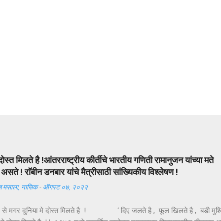
दोस्त मिलते है !आंतरराष्ट्रीय कीर्तीचे भारतीय गणिती रामानुजन यांच्या मते
सते ! राॅबीन डनबार यांचे मैत्रीसाठी सांख्यिकीय विश्लेषण !
 मसाला, नासिक
-
ऑगस्ट ०७, २०२२
ल से मगर दुनिया मे दोस्त मिलते है ! ‘ दिए जलते है , फूल खिलते है , बडी मुश्