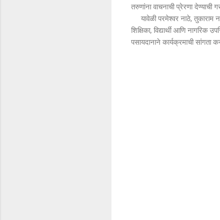
तरुणांना वाचनाची प्रेरणा देण्याची 
यावेळी परमेश्वर नाठे, तुकाराम नाठ
शिक्षिका, विद्यार्थी आणि नागरिक उप
पसायदानाने कार्यक्रमाची सांगता क
टि
प्प
ण्या