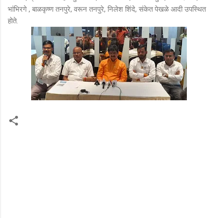
भांभिरगे , बाळकृष्ण तनपुरे, वरून तनपुरे, निलेश शिंदे, संकेत पेखळे आदी उपस्थित
होते.
टि
प्प
ण्या