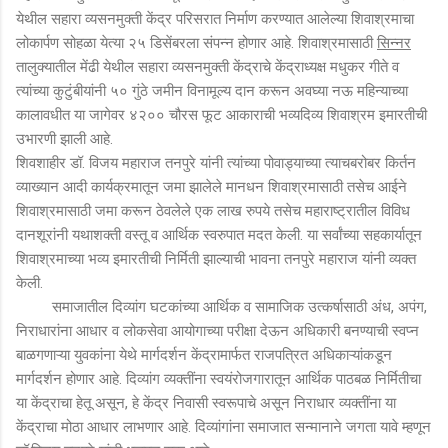
येथील सहारा व्यसनमुक्ती केंद्र परिसरात निर्माण करण्यात आलेल्या शिवाश्रमाचा
लोकार्पण सोहळा येत्या २५ डिसेंबरला संपन्न होणार आहे. शिवाश्रमासाठी
सिन्नर
तालुक्यातील मेंढी येथील सहारा व्यसनमुक्ती केंद्राचे केंद्राध्यक्ष मधुकर गीते व
त्यांच्या कुटुंबीयांनी ५० गुंठे जमीन विनामूल्य दान करून अवघ्या नऊ महिन्याच्या
कालावधीत या जागेवर ४२०० चौरस फूट आकाराची भव्यदिव्य शिवाश्रम इमारतीची
उभारणी झाली आहे.
शिवशाहीर डॉ. विजय महाराज तनपुरे यांनी त्यांच्या पोवाड्याच्या त्याचबरोबर किर्तन
व्याख्यान आदी कार्यक्रमातून जमा झालेले मानधन शिवाश्रमासाठी तसेच आईने
शिवाश्रमासाठी जमा करून ठेवलेले एक लाख रुपये तसेच महाराष्ट्रातील विविध
दानशूरांनी यथाशक्ती वस्तू व आर्थिक स्वरुपात मदत केली. या सर्वांच्या सहकार्यातून
शिवाश्रमाच्या भव्य इमारतीची निर्मिती झाल्याची भावना तनपुरे महाराज यांनी व्यक्त
केली.
समाजातील दिव्यांग घटकांच्या आर्थिक व सामाजिक उत्कर्षासाठी अंध, अपंग,
निराधारांना आधार व लोकसेवा आयोगाच्या परीक्षा देऊन अधिकारी बनण्याची स्वप्न
बाळगणाऱ्या युवकांना येथे मार्गदर्शन केंद्रामार्फत राजपत्रित अधिकाऱ्यांकडून
मार्गदर्शन होणार आहे. दिव्यांग व्यक्तींना स्वयंरोजगारातून आर्थिक पाठबळ निर्मितीचा
या केंद्राचा हेतू असून, हे केंद्र निवासी स्वरूपाचे असून निराधार व्यक्तींना या
केंद्राचा मोठा आधार लाभणार आहे. दिव्यांगांना समाजात सन्मानाने जगता यावे म्हणून