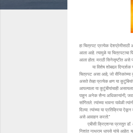
हा चित्रपट प्रत्येक देशप्रेमीसाठी 
आला आहे. त्यामुळे या चित्रपटाचा प
आला होता. मराठी सिनेसृष्टीत अस
या विशेष शोबद्दल दिग्दर्शक पांड
चित्रपट असा आहे, जो सैनिकांच्या कु
असते तेव्हा प्रत्येक क्षण या कुट
आपल्याला या कुटुंबीयांचाही असायल
पाहून अनेक सैन्य अधिकाऱ्यांनी, जवान
सांगितले. त्यांच्या भावना यावेळी त्य
दिल्या. त्यांच्या या प्रतिक्रिया ऐक
असे आवाहन करतो.''
एबीसी क्रिएशन्स प्रस्तुत डॉ. आ
निशांत नाथराम धापसे यांचे आहेत. 