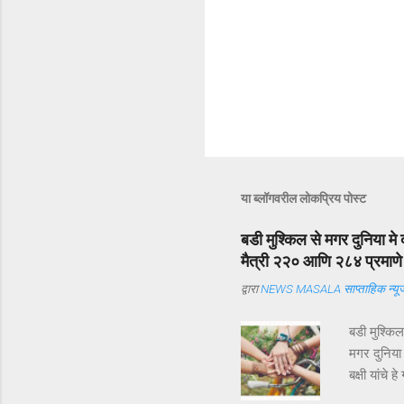
या ब्लॉगवरील लोकप्रिय पोस्ट
बडी मुश्किल से मगर दुनिया मे 
मैत्री २२० आणि २८४ प्रमाणे अ
द्वारा
NEWS MASALA साप्ताहिक न्यूज
बडी मुश्कि
मगर दुनिया
बक्षी यांचे
ऑगस्ट ) म्ह