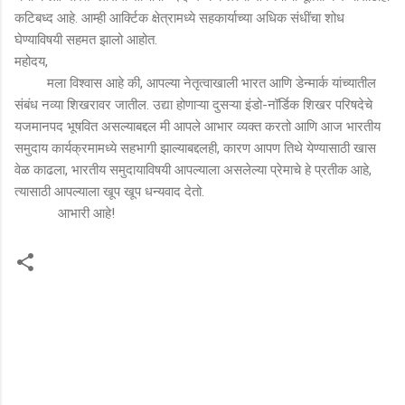
कटिबध्द आहे. आम्ही आर्क्टिक क्षेत्रामध्ये सहकार्याच्या अधिक संधींचा शोध
घेण्याविषयी सहमत झालो आहोत.
महोदय,
मला विश्वास आहे की, आपल्या नेतृत्वाखाली भारत आणि डेन्मार्क यांच्यातील
संबंध नव्या शिखरावर जातील. उद्या होणाऱ्या दुसऱ्या इंडो-नॉर्डिक शिखर परिषदेचे
यजमानपद भूषवित असल्याबद्दल मी आपले आभार व्यक्त करतो आणि आज भारतीय
समुदाय कार्यक्रमामध्ये सहभागी झाल्याबद्दलही, कारण आपण तिथे येण्यासाठी खास
वेळ काढला, भारतीय समुदायाविषयी आपल्याला असलेल्या प्रेमाचे हे प्रतीक आहे,
त्यासाठी आपल्याला खूप खूप धन्यवाद देतो.
आभारी आहे!
टि
प्प
ण्या