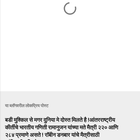
या ब्लॉगवरील लोकप्रिय पोस्ट
बडी मुश्किल से मगर दुनिया मे दोस्त मिलते है !आंतरराष्ट्रीय
कीर्तीचे भारतीय गणिती रामानुजन यांच्या मते मैत्री २२० आणि
२८४ प्रमाणे असते ! राॅबीन डनबार यांचे मैत्रीसाठी