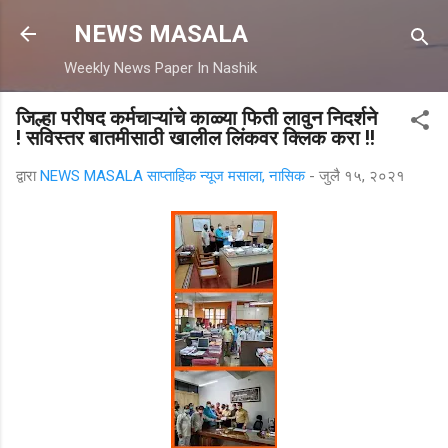
मुख्य सामग्रीवर वगळा
NEWS MASALA
Weekly News Paper In Nashik
जिल्हा परीषद कर्मचाऱ्यांचे काळ्या फिती लावुन निदर्शने
! सविस्तर बातमीसाठी खालील लिंकवर क्लिक करा !!
द्वारा
NEWS MASALA साप्ताहिक न्यूज मसाला, नासिक
-
जुलै १५, २०२१