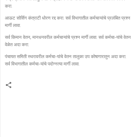
करा.
आऊट सोर्सिग कंत्राटी धोरण रद्द करा. सर्व विभागातील कर्मचाऱ्यांचे प्रलंबित प्रश्न
मार्गी लावा.
सर्व किमान वेतन, मानधनवरील कर्मचाऱ्यांचे प्रश्न मार्गी लावा. सर्व कर्मचा-यांचे वेतन
वेळेत अदा करा.
पंचायत समिती स्थरावरील कर्मचा-यांचे वेतन तालुका उप कोषागारातुन अदा करा.
सर्व विभागातील कर्मचा-यांचे पदोन्नत्या मार्गी लावा.
टि
प्प
ण्या