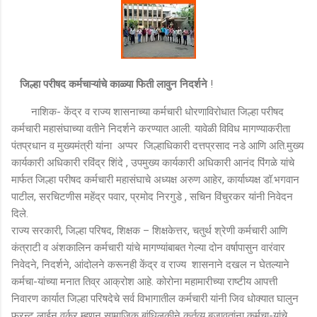
जिल्हा परीषद कर्मचाऱ्यांचे काळ्या फिती लावुन निदर्शने
!
नाशिक- केंद्र व राज्य शासनाच्या कर्मचारी धोरणाविरोधात जिल्हा परीषद
कर्मचारी महासंघाच्या वतीने निदर्शने करण्यात आली. यावेळी विविध मागण्याकरीता
पंतप्रधान व मुख्यमंत्री यांना अप्पर जिल्हाधिकारी दत्तप्रसाद नडे आणि अति.मुख्य
कार्यकारी अधिकारी रविंद्र शिंदे , उपमुख्य कार्यकारी अधिकारी आनंद पिंगळे यांचे
मार्फत जिल्हा परीषद कर्मचारी महासंघाचे अध्यक्ष अरुण आहेर, कार्याध्यक्ष डॉ.भगवान
पाटील, सरचिटणीस महेंद्र पवार, प्रमोद निरगुडे , सचिन विंचुरकर यांनी निवेदन
दिले.
राज्य सरकारी, जिल्हा परिषद, शिक्षक – शिक्षकेत्तर, चतुर्थ श्रेणी कर्मचारी आणि
कंत्राटी व अंशकालिन कर्मचारी यांचे मागण्यांबाबत गेल्या दोन वर्षापासुन वारंवार
निवेदने, निदर्शने, आंदोलने करूनही केंद्र व राज्य शासनाने दखल न घेतल्याने
कर्मचा-यांच्या मनात तिव्र आक्रोश आहे. कोरोना महामारीच्या राष्टीय आपत्ती
निवारण कार्यात जिल्हा परिषदेचे सर्व विभागातील कर्मचारी यांनी जिव धोक्यात घालुन
फ्रन्ट लाईन वर्कर म्हणुन सामाजिक बांधिलकीने कर्तव्य बजावतांना कर्मचा-यांचे