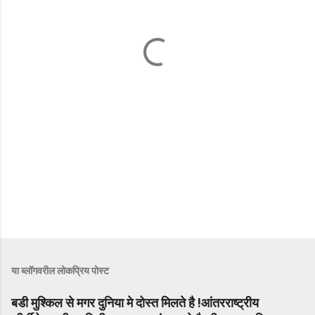
या ब्लॉगवरील लोकप्रिय पोस्ट
बडी मुश्किल से मगर दुनिया मे दोस्त मिलते है !आंतरराष्ट्रीय