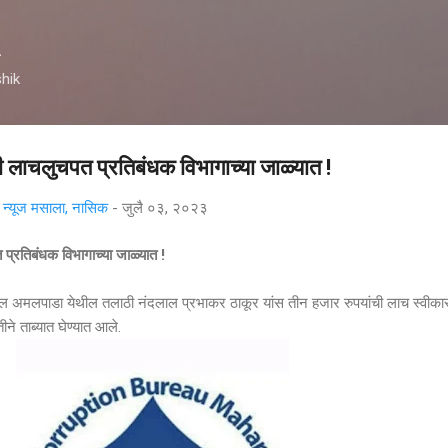
मुख्य सामग्रीवर वगळा
A
hik
 लाचलुचपत प्रतिबंधक विभागाच्या जाळ्यात !
्यूज मसाला, नासिक
-
जुलै ०३, २०२३
प्रतिबंधक विभागाच्या जाळ्यात !
अमलपाडा येथील तलाठी नंदलाल प्रभाकर ठाकूर यांस तीन हजार रुपयांची लाच स्वीका
ने ताब्यात घेण्यात आले.