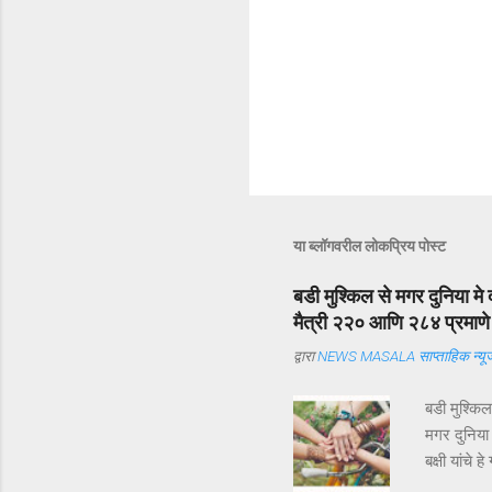
या ब्लॉगवरील लोकप्रिय पोस्ट
बडी मुश्किल से मगर दुनिया मे 
मैत्री २२० आणि २८४ प्रमाणे अ
द्वारा
NEWS MASALA साप्ताहिक न्यूज
बडी मुश्कि
मगर दुनिया
बक्षी यांचे
ऑगस्ट ) म्ह