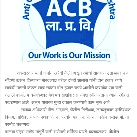
तक्रारदार यांनी जमीन खरेदी केली असून त्यांची सातबारा उताऱ्यावर नाव
नोंदणी करून दिल्याच्या मोबदल्यात वरील दोन्ही आलोसे यांनी दोन हजार रुपये
लाचेची मागणी करून लाच रक्कम दोन हजार रुपये आलोसे क्रमांक एक यांनी
तलाठी कार्यालय त्र्यंबकेश्वर येथे पंच साक्षीदारास समक्ष स्वीकारताना त्यांना रंगेहात
पकडण्यात आले असुन याबाबत गुन्हा दाखल करण्याचे काम सुरू आहे .
सापळा अधिकारी मीरा आदमाने, पोलीस निरीक्षक, लाचलुचपत प्रतिबंधक
विभाग, नाशिक, सापळा पथक पो. ना. प्रवीण महाजन, पो. ना. नितीन कराड, पो. ना.
प्रमोद चव्हाणके
चालक पोहवा संतोष गांगुर्डे यांनी श्रीमती शर्मिष्ठा घारगे-वालावलकर, पोलीस