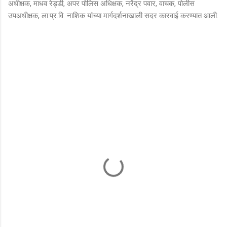
अधीक्षक, माधव रेड्डी, अपर पोलिस अधिक्षक, नरेंद्र पवार, वाचक, पोलीस
उपअधीक्षक, ला.प्र.वि. नाशिक यांच्या मार्गदर्शनाखाली सदर कारवाई करण्यात आली.
टि
प्प
ण्या