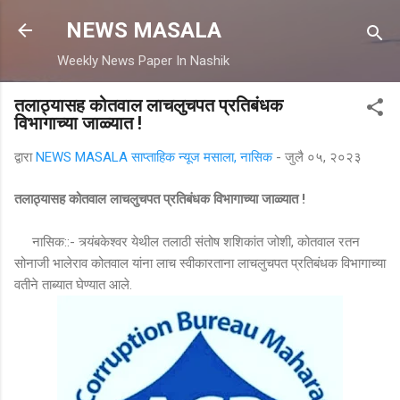
मुख्य सामग्रीवर वगळा
NEWS MASALA
Weekly News Paper In Nashik
तलाठ्यासह कोतवाल लाचलुचपत प्रतिबंधक
विभागाच्या जाळ्यात !
द्वारा
NEWS MASALA साप्ताहिक न्यूज मसाला, नासिक
-
जुलै ०५, २०२३
तलाठ्यासह कोतवाल लाचलुचपत प्रतिबंधक विभागाच्या जाळ्यात !
नासिक::- त्र्यंबकेश्वर येथील तलाठी संतोष शशिकांत जोशी, कोतवाल रतन
सोनाजी भालेराव कोतवाल यांना लाच स्वीकारताना लाचलुचपत प्रतिबंधक विभागाच्या
वतीने ताब्यात घेण्यात आले.