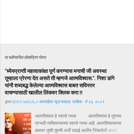
या ब्लॉगवरील लोकप्रिय पोस्ट
"ध्येयप्राप्ती महत्वाकांक्षा पूर्ण करण्यास मनाची जी अवस्था
तुम्हाला प्रेरणा देत असते ती म्हणजे आत्मविश्वास.". निशा डांगे
यांनी शब्दबद्ध केलेल्या आत्मविश्वास बाबत सविस्तर
वाचण्यासाठी खालील लिंकवर क्लिक करा !!
द्वारा
NEWS MASALA साप्ताहिक न्यूज मसाला, नासिक
-
मे २३, २०२१
आत्मविश्वास हे यशाचे गमक आत्मविश्वास हे तुमच्या
प्रभावी व्यक्तिमत्वाच्या यशाचे गमक आहे. आत्मविश्वासाच्या
बळावर तुम्ही तुमची अर्धी लढाई आधीच जिंकलेली असते.