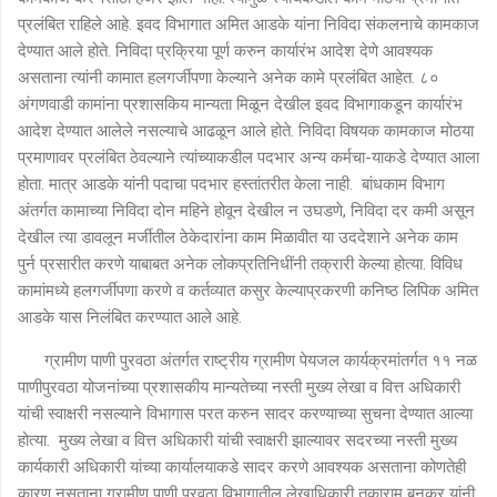
प्रलंबित राहिले आहे. इवद विभागात अमित आडके यांना निविदा संकलनाचे कामकाज
देण्यात आले होते. निविदा प्रक्रिया पूर्ण करुन कार्यारंभ आदेश देणे आवश्यक
असताना त्यांनी कामात हलगर्जीपणा केल्याने अनेक कामे प्रलंबित आहेत. ८०
अंगणवाडी कामांना प्रशासकिय मान्यता मिळून देखील इवद विभागाकडून कार्यारंभ
आदेश देण्यात आलेले नसल्याचे आढळून आले होते. निविदा विषयक कामकाज मोठया
प्रमाणावर प्रलंबित ठेवल्याने त्यांच्याकडील पदभार अन्य कर्मचा-याकडे देण्यात आला
होता. मात्र आडके यांनी पदाचा पदभार हस्तांतरीत केला नाही. बांधकाम विभाग
अंतर्गत कामाच्या निविदा दोन महिने होवून देखील न उघडणे, निविदा दर कमी असून
देखील त्या डावलून मर्जीतील ठेकेदारांना काम मिळावीत या उददेशाने अनेक काम
पुर्न प्रसारीत करणे याबाबत अनेक लोकप्रतिनिधींनी तक्रारी केल्या होत्या. विविध
कामांमध्ये हलगर्जीपणा करणे व कर्तव्यात कसुर केल्याप्रकरणी कनिष्ठ लिपिक अमित
आडके यास निलंबित करण्यात आले आहे.
ग्रामीण पाणी पुरवठा अंतर्गत राष्ट्रीय ग्रामीण पेयजल कार्यक्रमांतर्गत ११ नळ
पाणीपुरवठा योजनांच्या प्रशासकीय मान्यतेच्या नस्ती मुख्य लेखा व वित्त अधिकारी
यांची स्वाक्षरी नसल्याने विभागास परत करुन सादर करण्याच्या सुचना देण्यात आल्या
होत्या. मुख्य लेखा व वित्त अधिकारी यांची स्वाक्षरी झाल्यावर सदरच्या नस्ती मुख्य
कार्यकारी अधिकारी यांच्या कार्यालयाकडे सादर करणे आवश्यक असताना कोणतेही
कारण नसताना ग्रामीण पाणी पुरवठा विभागातील लेखाधिकारी तुकाराम बनकर यांनी