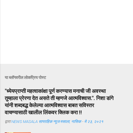
या ब्लॉगवरील लोकप्रिय पोस्ट
"ध्येयप्राप्ती महत्वाकांक्षा पूर्ण करण्यास मनाची जी अवस्था
तुम्हाला प्रेरणा देत असते ती म्हणजे आत्मविश्वास.". निशा डांगे
यांनी शब्दबद्ध केलेल्या आत्मविश्वास बाबत सविस्तर
वाचण्यासाठी खालील लिंकवर क्लिक करा !!
द्वारा
NEWS MASALA साप्ताहिक न्यूज मसाला, नासिक
-
मे २३, २०२१