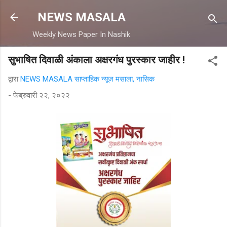
मुख्य सामग्रीवर वगळा
NEWS MASALA
Weekly News Paper In Nashik
सुभाषित दिवाळी अंकाला अक्षरगंध पुरस्कार जाहीर !
द्वारा
NEWS MASALA साप्ताहिक न्यूज मसाला, नासिक
-
फेब्रुवारी २२, २०२२