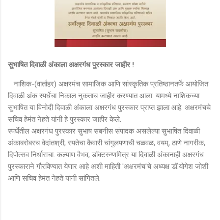
सुभाषित दिवाळी अंकाला अक्षरगंध पुरस्कार जाहीर !
नाशिक-(वार्ताहर) अक्षरमंच सामाजिक आणि सांस्कृतिक प्रतिष्ठानतर्फे आयोजित
दिवाळी अंक स्पर्धेचा निकाल नुकताच जाहीर करण्यात आला. यामध्ये नाशिकच्या
सुभाषित या विनोदी दिवाळी अंकाला अक्षरगंध पुरस्कार प्राप्त झाला आहे. अक्षरमंचचे
सचिव हेमंत नेहते यांनी हे पुरस्कार जाहीर केले.
स्पर्धेतील अक्षरगंध पुरस्कार सुभाष सबनीस संपादक असलेल्या सुभाषित दिवाळी
अंकाबरोबरच वेदांतश्री, रयतेचा कैवारी चांगुलपणाची चळवळ, वयम्, ठाणे नागरीक,
दिपोत्सव निर्धाराचा. कल्याण वैभव, डॉक्टरुग्णमित्र या दिवाळी अंकानाही अक्षरगंध
पुरस्काराने गौरविण्यात येणार आहे अशी माहिती 'अक्षरमंच'चे अध्यक्ष डॉ.योगेश जोशी
आणि सचिव हेमंत नेहते यांनी सांगितले.