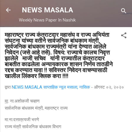
मुख्य सामग्रीवर वगळा
NEWS MASALA
Weekly News Paper In Nashik
महाराष्ट्र राज्य कंत्राटदार महासंघ व राज्य अभियंता
संघटना यांच्या वतीने सार्वजनिक बांधकाम मंत्री,
सार्वजनिक बांधकाम राज्यमंत्री यांना देण्यात आलेले
निवेदन (जसे आहे तसे). विषय: राज्याचे कालच निवृत्त
झालेले माजी सचिव यांनी राज्यातील कंत्राटदार
बाबतीत काढलेला अन्यायकारक शासन निर्णय तातडीने
रद्दच करण्यात यावा !! सविस्तर निवेदन वाचण्यासाठी
खालील लिंकवर क्लिक करा !!!!
द्वारा
NEWS MASALA साप्ताहिक न्यूज मसाला, नासिक
-
ऑगस्ट ०२, २०२०
मा
. ना.अशोकजी चव्हाण
सार्वजनिक बांधकाम मंत्री, महाराष्ट्र राज्य
मा.ना.दत्तात्रयजी भरणे
राज्य मंत्री सार्वजनिक बांधकाम विभाग