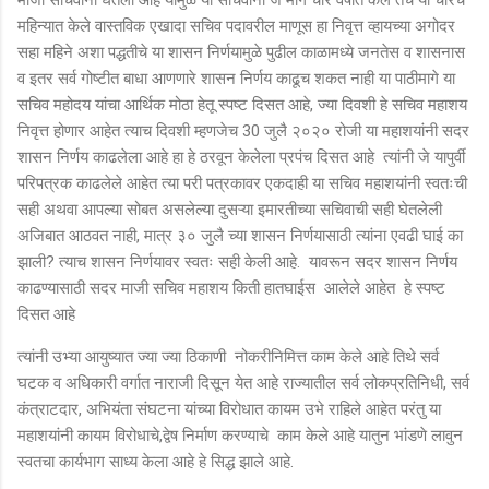
महिन्यात केले वास्तविक एखादा सचिव पदावरील माणूस हा निवृत्त व्हायच्या अगोदर
सहा महिने अशा पद्धतीचे या शासन निर्णयामुळे पुढील काळामध्ये जनतेस व शासनास
व इतर सर्व गोष्टीत बाधा आणणारे शासन निर्णय काढूच शकत नाही या पाठीमागे या
सचिव महोदय यांचा आर्थिक मोठा हेतू स्पष्ट दिसत आहे, ज्या दिवशी हे सचिव महाशय
निवृत्त होणार आहेत त्याच दिवशी म्हणजेच 30 जुलै २०२० रोजी या महाशयांनी सदर
शासन निर्णय काढलेला आहे हा हे ठरवून केलेला प्रपंच दिसत आहे त्यांनी जे यापुर्वी
परिपत्रक काढलेले आहेत त्या परी पत्रकावर एकदाही या सचिव महाशयांनी स्वतःची
सही अथवा आपल्या सोबत असलेल्या दुसऱ्या इमारतीच्या सचिवाची सही घेतलेली
अजिबात आठवत नाही, मात्र ३० जुलै च्या शासन निर्णयासाठी त्यांना एवढी घाई का
झाली? त्याच शासन निर्णयावर स्वतः सही केली आहे. यावरून सदर शासन निर्णय
काढण्यासाठी सदर माजी सचिव महाशय किती हातघाईस आलेले आहेत हे स्पष्ट
दिसत आहे
त्यांनी उभ्या आयुष्यात ज्या ज्या ठिकाणी नोकरीनिमित्त काम केले आहे तिथे सर्व
घटक व अधिकारी वर्गात नाराजी दिसून येत आहे राज्यातील सर्व लोकप्रतिनिधी, सर्व
कंत्राटदार, अभियंता संघटना यांच्या विरोधात कायम उभे राहिले आहेत परंतु या
महाशयांनी कायम विरोधाचे,द्वेष निर्माण करण्याचे काम केले आहे यातुन भांडणे लावुन
स्वतचा कार्यभाग साध्य केला आहे हे सिद्ध झाले आहे.