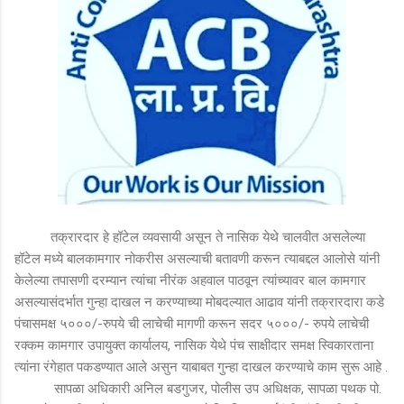
तक्रारदार हे हॉटेल व्यवसायी असून ते नासिक येथे चालवीत असलेल्या
हॉटेल मध्ये बालकामगार नोकरीस असल्याची बतावणी करून त्याबद्दल आलोसे यांनी
केलेल्या तपासणी दरम्यान त्यांचा नीरंक अहवाल पाठवून त्यांच्यावर बाल कामगार
असल्यासंदर्भात गुन्हा दाखल न करण्याच्या मोबदल्यात आढाव यांनी तक्रारदारा कडे
पंचासमक्ष ५०००/-रुपये ची लाचेची मागणी करून सदर ५०००/- रुपये लाचेची
रक्कम कामगार उपायुक्त कार्यालय, नासिक येथे पंच साक्षीदार समक्ष स्विकारताना
त्यांना रंगेहात पकडण्यात आले असुन याबाबत गुन्हा दाखल करण्याचे काम सुरू आहे .
सापळा अधिकारी अनिल बडगुजर, पोलीस उप अधिक्षक, सापळा पथक पो.