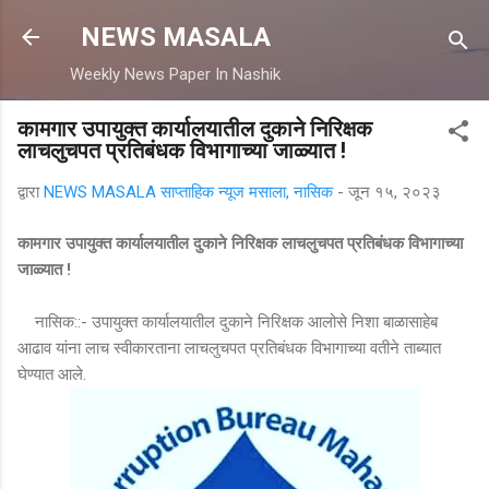
मुख्य सामग्रीवर वगळा
NEWS MASALA
Weekly News Paper In Nashik
कामगार उपायुक्त कार्यालयातील दुकाने निरिक्षक
लाचलुचपत प्रतिबंधक विभागाच्या जाळ्यात !
द्वारा
NEWS MASALA साप्ताहिक न्यूज मसाला, नासिक
-
जून १५, २०२३
कामगार उपायुक्त कार्यालयातील दुकाने निरिक्षक लाचलुचपत प्रतिबंधक विभागाच्या
जाळ्यात !
नासिक::- उपायुक्त कार्यालयातील दुकाने निरिक्षक आलोसे निशा बाळासाहेब
आढाव यांना लाच स्वीकारताना लाचलुचपत प्रतिबंधक विभागाच्या वतीने ताब्यात
घेण्यात आले.