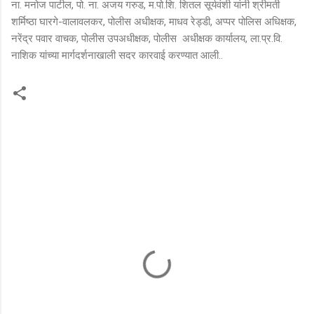
ना. मनोज पाटील, पो. ना. अजय गरुड, म.पो.शि. शितल सूर्यवंशी यांनी श्रीमती
शर्मिष्ठा घारगे-वालावलकर, पोलीस अधीक्षक, माधव रेड्डी, अप्पर पोलिस अधिक्षक,
नरेंद्र पवार वाचक, पोलीस उपअधीक्षक, पोलीस अधीक्षक कार्यालय, ला.प्र.वि.
नाशिक यांच्या मार्गदर्शनाखाली सदर कारवाई करण्यात आली..
टि
प्प
ण्या